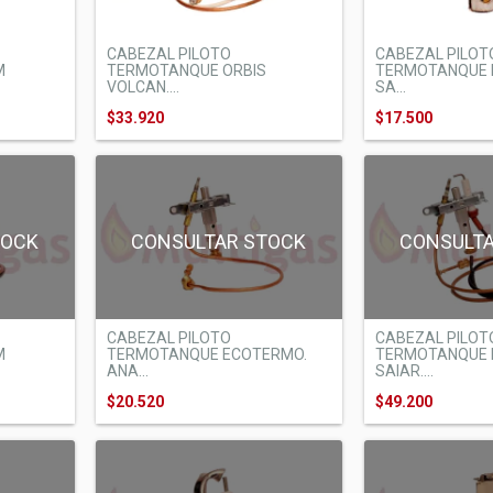
CABEZAL PILOT
CABEZAL PILOTO
M
TERMOTANQUE L
TERMOTANQUE ORBIS
SA...
VOLCAN....
$17.500
$33.920
TOCK
CONSULTAR STOCK
CONSULT
CABEZAL PILOTO
CABEZAL PILOT
M
TERMOTANQUE ECOTERMO.
TERMOTANQUE 
ANA...
SAIAR....
$20.520
$49.200