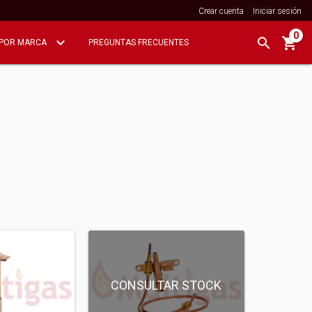
Crear cuenta
Iniciar sesión
0
POR MARCA
PREGUNTAS FRECUENTES
CONSULTAR STOCK