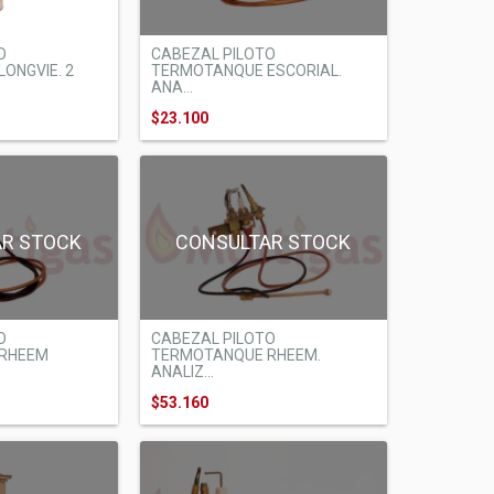
O
CABEZAL PILOTO
ONGVIE. 2
TERMOTANQUE ESCORIAL.
ANA...
$23.100
AR STOCK
CONSULTAR STOCK
O
CABEZAL PILOTO
RHEEM
TERMOTANQUE RHEEM.
ANALIZ...
$53.160