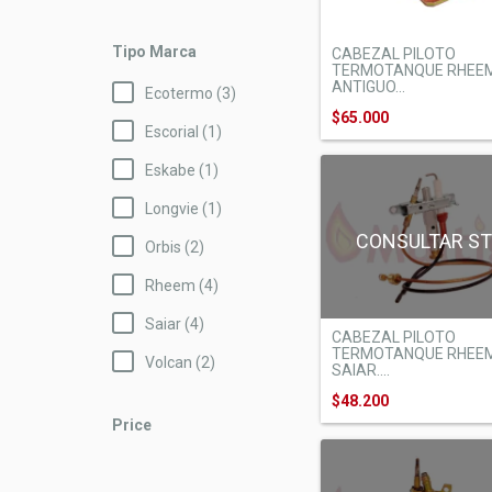
Tipo Marca
CABEZAL PILOTO
TERMOTANQUE RHEE
ANTIGUO...
Ecotermo (3)
$65.000
Escorial (1)
Eskabe (1)
Longvie (1)
CONSULTAR S
Orbis (2)
Rheem (4)
Saiar (4)
CABEZAL PILOTO
TERMOTANQUE RHEE
Volcan (2)
SAIAR....
$48.200
Price