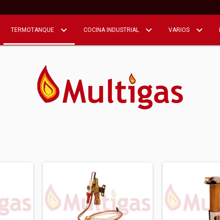
TERMOTANQUE
COCINA INDUSTRIAL
VARIOS