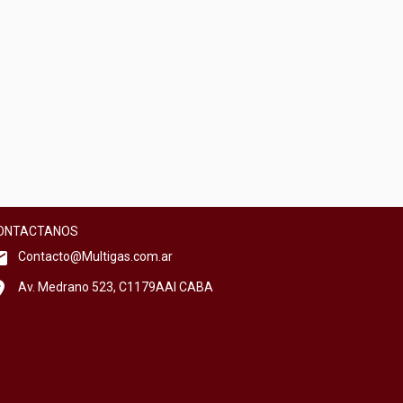
ONTACTANOS
Contacto@Multigas.com.ar
Av. Medrano 523, C1179AAI CABA