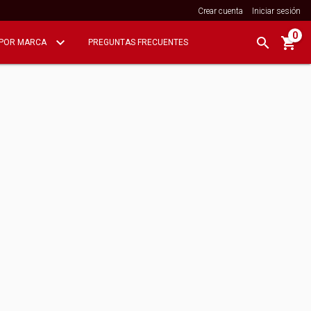
Crear cuenta
Iniciar sesión
0
POR MARCA
PREGUNTAS FRECUENTES