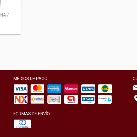
NA /
MEDIOS DE PAGO
C
FORMAS DE ENVÍO