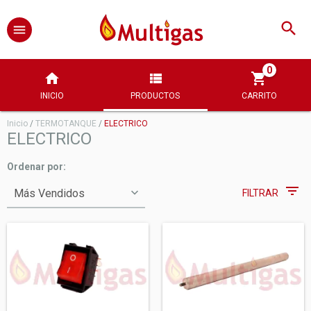
0
INICIO
PRODUCTOS
CARRITO
Inicio
/
TERMOTANQUE
/
ELECTRICO
ELECTRICO
Ordenar por:
FILTRAR