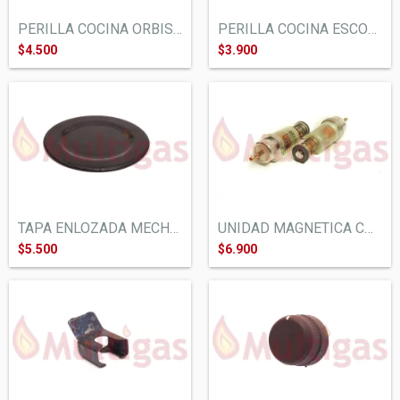
PERILLA COCINA ORBIS MERTIG 84. MARRON
PERILLA COCINA ESCORIAL CANDOR. BLANCA C...
$4.500
$3.900
TAPA ENLOZADA MECHERO COCINA ESCORIAL. G...
UNIDAD MAGNETICA COCINA/ESTUFA. UM11 COA...
$5.500
$6.900