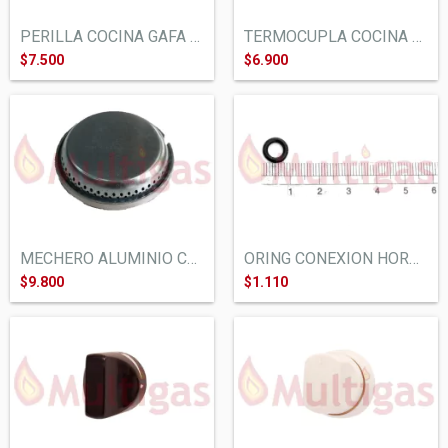
PERILLA COCINA GAFA ALTEZZA NEGRA. PERNO...
TERMOCUPLA COCINA DOMEC, LONGVIE, ORBIS....
$7.500
$6.900
ORING CONEXION HORNALLAS/HORNO COCINA ES...
MECHERO ALUMINIO COCINA MARTIRI NEW LUJO
$1.110
$9.800