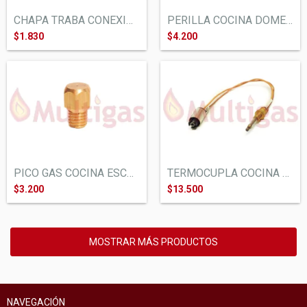
CHAPA TRABA CONEXION HORNALLAS COCINA ES...
PERILLA COCINA DOMEC PAOLA L/81. MARRON
$1.830
$4.200
PICO GAS COCINA ESCORIAL SEMILLA. SEMILL...
TERMOCUPLA COCINA ESCORIAL. 200MM HORNAL...
$3.200
$13.500
MOSTRAR MÁS PRODUCTOS
NAVEGACIÓN