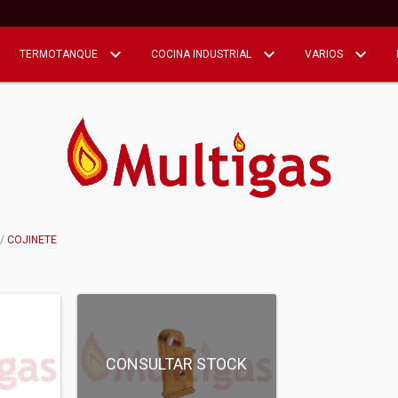
TERMOTANQUE
COCINA INDUSTRIAL
VARIOS
/
COJINETE
CONSULTAR STOCK