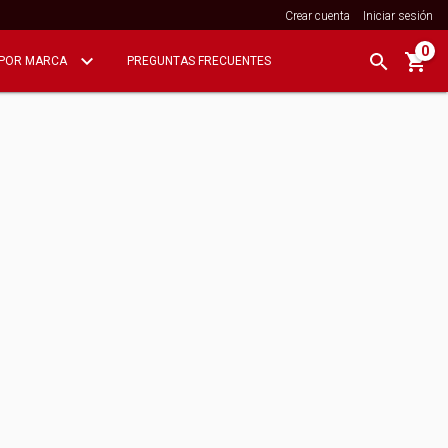
Crear cuenta
Iniciar sesión
0
POR MARCA
PREGUNTAS FRECUENTES