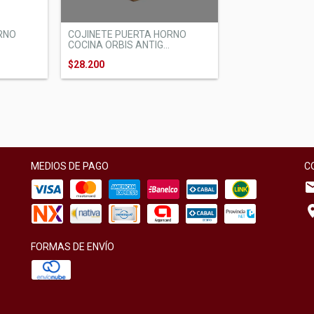
RNO
COJINETE PUERTA HORNO
COCINA ORBIS ANTIG...
$28.200
MEDIOS DE PAGO
C
FORMAS DE ENVÍO