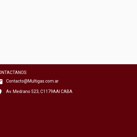
ONTACTANOS
Contacto@Multigas.com.ar
Av. Medrano 523, C1179AAI CABA