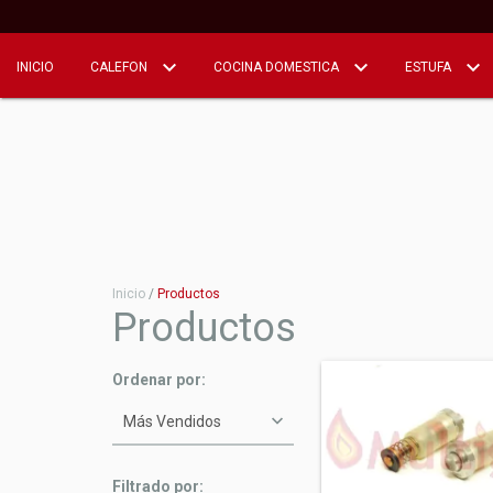
INICIO
CALEFON
COCINA DOMESTICA
ESTUFA
Inicio
/
Productos
Productos
Ordenar por:
Filtrado por: