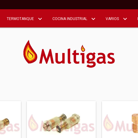
TERMOTANQUE
COCINA INDUSTRIAL
VARIOS