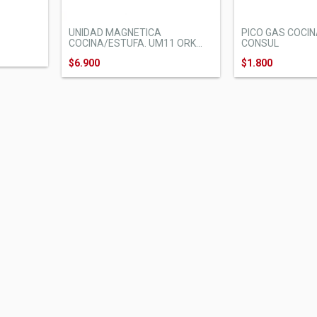
UNIDAD MAGNETICA
PICO GAS COCI
COCINA/ESTUFA. UM11 ORK...
CONSUL
$6.900
$1.800