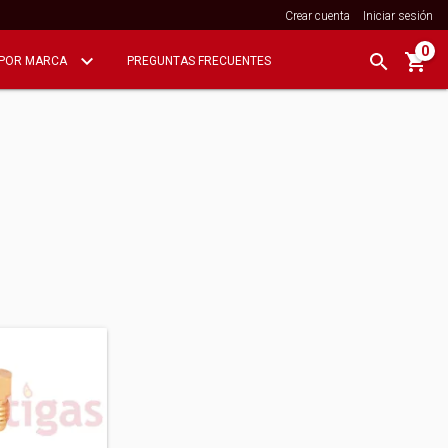
Crear cuenta
Iniciar sesión
0
POR MARCA
PREGUNTAS FRECUENTES