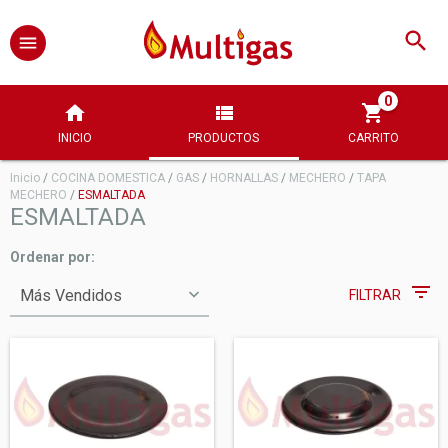
0
INICIO
PRODUCTOS
CARRITO
Inicio
/
COCINA DOMESTICA
/
GAS
/
HORNALLAS
/
MECHERO
/
TAPA
MECHERO
/
ESMALTADA
ESMALTADA
Ordenar por:
FILTRAR