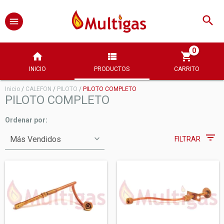
0
INICIO
PRODUCTOS
CARRITO
Inicio
/
CALEFON
/
PILOTO
/
PILOTO COMPLETO
PILOTO COMPLETO
Ordenar por:
FILTRAR