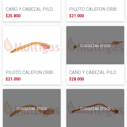
CAÑO Y CABEZAL PILOTO CALEFON VOLCAN 12/...
PILOTO CALEFON ORBIS BOTONERA TIRO BALAN...
$25.800
$21.000
CONSULTAR STOCK
PILOTO CALEFON ORBIS BOTONERA TIRO NATUR...
CAÑO Y CABEZAL PILOTO CALEFON ORO AZUL A...
$21.000
$28.000
CONSULTAR STOCK
CONSULTAR STOCK