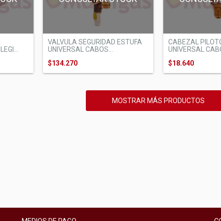
VALVULA SEGURIDAD ESTUFA
CABEZAL PILOT
EGI...
UNIVERSAL CABOS...
UNIVERSAL CABO
$134.270
$18.640
MOSTRAR MÁS PRODUCTOS