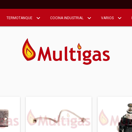
TERMOTANQUE
COCINA INDUSTRIAL
VARIOS