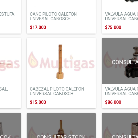
 ESTUFA
CAÑO PILOTO CALEFON
VALVULA AGUA 
UNIVESAL CABOSCH
UNIVERSAL CABO
$17.000
$75.000
CONSULT
SAL,
CABEZAL PILOTO CALEFON
VALVULA AGUA 
UNIVERSAL CABOSCH...
UNIVERSAL CABO
$15.000
$86.000
TOCK
CONSULTAR STOCK
CONSULT