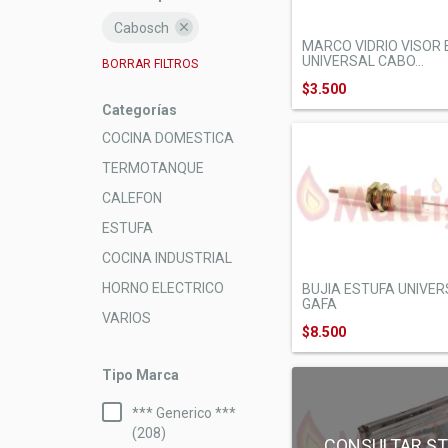
Cabosch
MARCO VIDRIO VISOR
UNIVERSAL CABO...
BORRAR FILTROS
$3.500
Categorías
COCINA DOMESTICA
TERMOTANQUE
CALEFON
ESTUFA
COCINA INDUSTRIAL
HORNO ELECTRICO
BUJIA ESTUFA UNIVER
GAFA
VARIOS
$8.500
Tipo Marca
*** Generico ***
(208)
CONSULTAR S