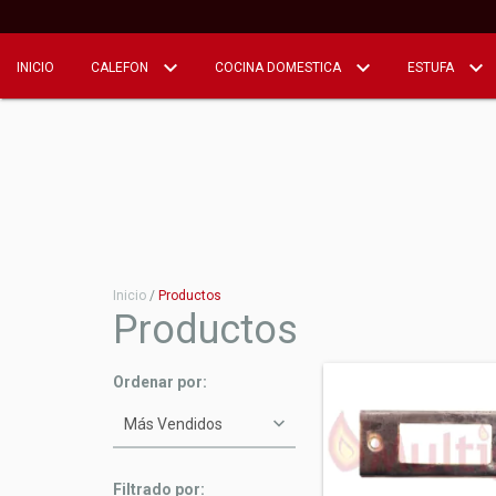
INICIO
CALEFON
COCINA DOMESTICA
ESTUFA
Inicio
/
Productos
Productos
Ordenar por:
Filtrado por: