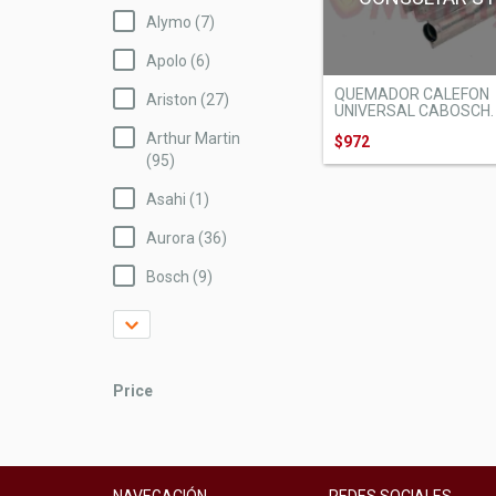
Alymo (7)
Apolo (6)
QUEMADOR CALEFON
Ariston (27)
UNIVERSAL CABOSCH. L
Arthur Martin
$972
(95)
Asahi (1)
Aurora (36)
Bosch (9)
Price