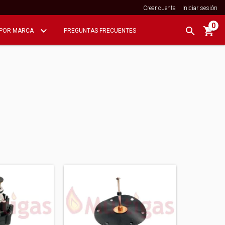
Crear cuenta
Iniciar sesión
0
POR MARCA
PREGUNTAS FRECUENTES