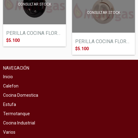
CONSULTAR STOCK
CONSULTAR STOCK
PERILLA COCINA FLORENCIA SINGER. NEGRA V...
$5.100
PERILLA COCINA FLORENCIA SINGER. BLANCA...
$5.100
NAVEGACIÓN
Inicio
Calefon
Cocina Domestica
Estufa
Termotanque
Cocina Industrial
Varios