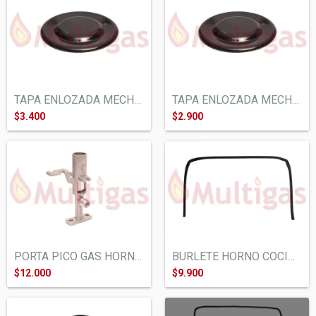
TAPA ENLOZADA MECHERO COCINA VOLCAN ORBI...
TAPA ENLOZADA MECHERO COCINA VOLCAN ORBI...
$3.400
$2.900
BURLETE HORNO COCINA FLORENCIA SINGER MA...
PORTA PICO GAS HORNALLA COCINA FLORENCIA...
$9.900
$12.000