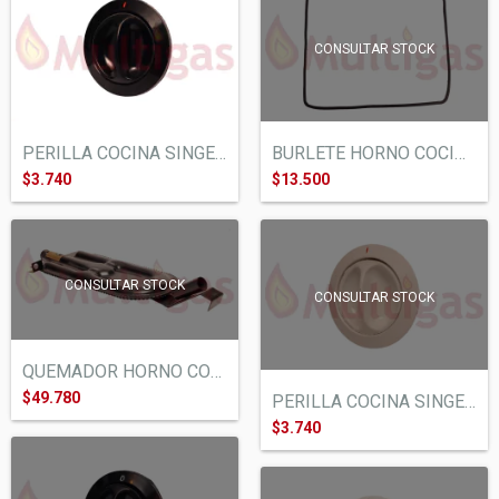
CONSULTAR STOCK
PERILLA COCINA SINGER MACOSER. NEGRA VAS...
BURLETE HORNO COCINA FLORENCIA SINGER. 3...
$3.740
$13.500
CONSULTAR STOCK
CONSULTAR STOCK
QUEMADOR HORNO COCINA FLORENCIA SINGER....
$49.780
PERILLA COCINA SINGER MACOSER. BLANCA VA...
$3.740