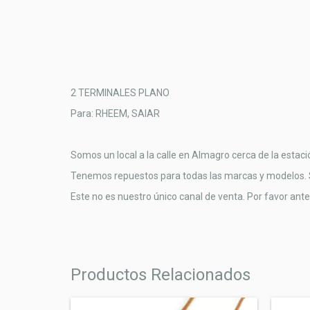
2 TERMINALES PLANO
Para: RHEEM, SAIAR
Somos un local a la calle en Almagro cerca de la estac
Tenemos repuestos para todas las marcas y modelos. Si
Este no es nuestro único canal de venta. Por favor antes
Productos Relacionados