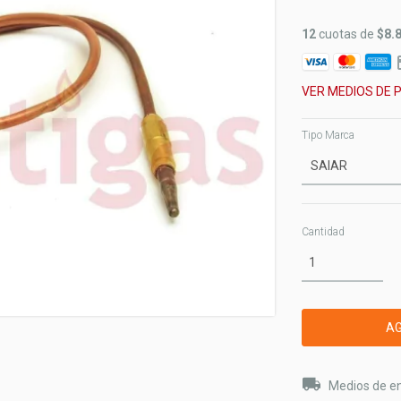
12
cuotas de
$8.
VER MEDIOS DE 
Tipo Marca
Cantidad
Entregas para el 
Medios de e