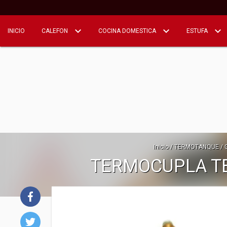
INICIO
CALEFON
COCINA DOMESTICA
ESTUFA
Inicio
/
TERMOTANQUE
/
TERMOCUPLA TE