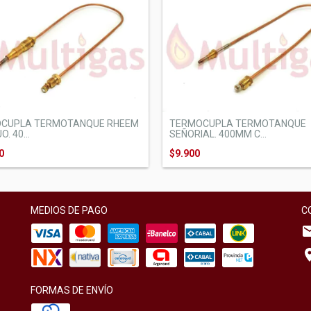
CUPLA TERMOTANQUE RHEEM
TERMOCUPLA TERMOTANQUE
. 40...
SEÑORIAL. 400MM C...
0
$9.900
MEDIOS DE PAGO
C
FORMAS DE ENVÍO