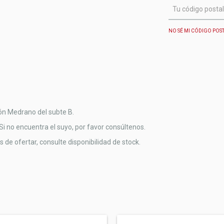
NO SÉ MI CÓDIGO POS
ión Medrano del subte B.
 no encuentra el suyo, por favor consúltenos.
 de ofertar, consulte disponibilidad de stock.